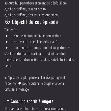
aujourd’hui perturbées et créent du déséquilibre.
👉 Le problème, ce n’est pas toi.
👉 Le problème, c’est ton environnement.
🎯 Objectif de cet épisode
T’aider à :
reconnecter ton mental et ton instinct
retrouver de l’énergie et de la clarté
comprendre ton corps pour mieux performer
👉 La performance maximale ne vient pas d’un 
cerveau seul,ni d’un instinct seul,mais de la fusion des 
deux.
Si l’épisode t’a plu, pense à liker 👍, partager et 
t’abonner 🔔 pour soutenir le projet et aider à 
diffuser le message.
📍 Coaching sportif à Angers
Si tu veux aller plus loin et te faire accompagner, 