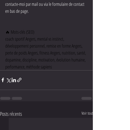
contacte-moi par mail ou via le formulaire de contact 
en bas de page.
🔥 Mots-clés (SEO)
coach sportif Angers, mental vs instinct, 
développement personnel, remise en forme Angers, 
perte de poids Angers, fitness Angers, nutrition, santé, 
dopamine, discipline, motivation, évolution humaine, 
performance, méthode sapiens
Posts récents
Voir tout