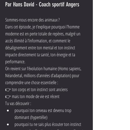
Par Hans David - Coach sportif Angers
Sommes-nous encore des animaux ?
Dans cet épisode, je t’explique pourquoi l’homme 
moderne est en perte totale de repères, malgré un 
accès illimité à l’information, et comment le 
désalignement entre ton mental et ton instinct 
impacte directement ta santé, ton énergie et ta 
performance.
On revient sur l’évolution humaine (Homo sapiens, 
Néandertal, millions d’années d’adaptation) pour 
comprendre une chose essentielle :
👉 ton corps et ton instinct sont anciens
👉 mais ton mode de vie est récent
Tu vas découvrir :
pourquoi ton cerveau est devenu trop 
dominant (hypertélie)
pourquoi tu ne sais plus écouter ton instinct