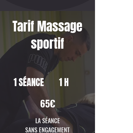
Tarif Massage
sportif
1 SÉANCE
1 H
65€
LA SÉANCE
SANS ENGAGEMENT