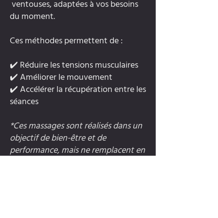
ventouses, adaptées à vos besoins
du moment.
Ces méthodes permettent de :
✔️ Réduire les tensions musculaires
✔️ Améliorer le mouvement
✔️ Accélérer la récupération entre les
séances
*Ces massages sont réalisés dans un
objectif de bien-être et de
performance, mais ne remplacent en
aucun cas un traitement médical. Ils
s’inscrivent dans une approche
complémentaire pour prendre soin
de votre corps tout au long de votre
parcours sportif.