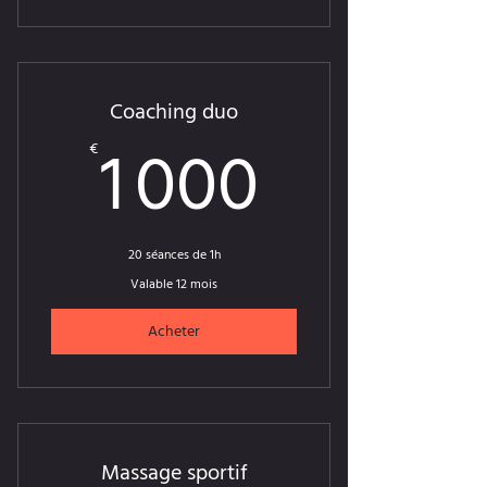
Coaching duo
1 000€
1 000
€
20 séances de 1h
Valable 12 mois
Acheter
Massage sportif