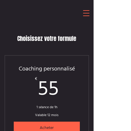
Choisissez votre formule
Coaching personnalisé
55€
55
€
1 séance de 1h
Valable 12 mois
Acheter