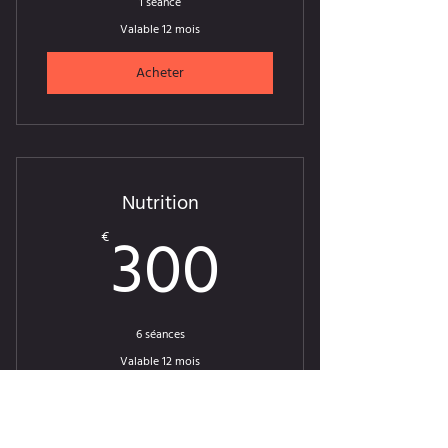
1 séance
Valable 12 mois
Acheter
Nutrition
300€
300
€
6 séances
Valable 12 mois
Acheter