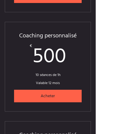
Coaching personnalisé
500€
500
€
10 séances de 1h
Valable 12 mois
Acheter