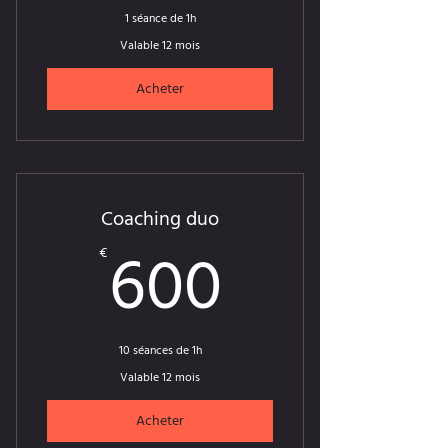
1 séance de 1h
Valable 12 mois
Acheter
Coaching duo
600€
600
€
10 séances de 1h
Valable 12 mois
Acheter