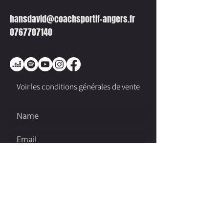
hansdavid@coachsportif-angers.fr
0767707140
Voir les conditions générales de vente