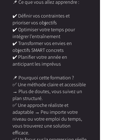
📌 Ce que vous allez apprendre :
✔️ Définir vos contraintes et
prioriser vos objectifs
✔️ Optimiser votre temps pour
intégrer l’entraînement
✔️ Transformer vos envies en
objectifs SMART concrets
✔️ Planifier votre année en
anticipant les imprévus
📌 Pourquoi cette formation ?
✅ Une méthode claire et accessible
→ Plus de doutes, vous suivez un
plan structuré.
✅ Une approche réaliste et
adaptable → Peu importe votre
niveau ou votre emploi du temps,
vous trouverez une solution
efficace.
✅ Un focus sur la progression réelle